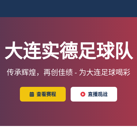
大连实德足球队
传承辉煌，再创佳绩 - 为大连足球喝彩
查看赛程
直播观战