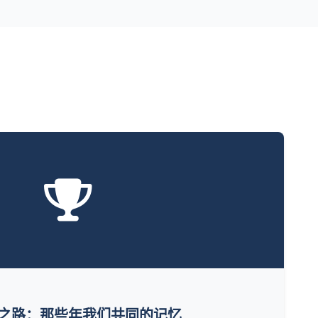
之路：那些年我们共同的记忆