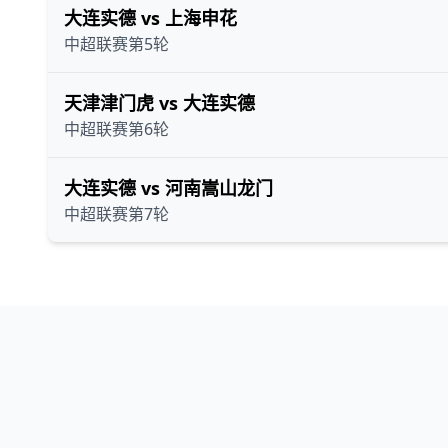
大连实德 vs 上海申花
中超联赛第5轮
天津津门虎 vs 大连实德
中超联赛第6轮
大连实德 vs 河南嵩山龙门
中超联赛第7轮