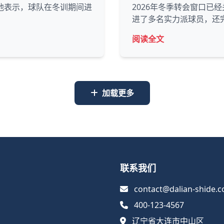
他表示，球队在冬训期间进
2026年冬季转会窗口已
进了多名实力派球员，还完
阅读全文
加载更多
联系我们
contact@dalian-shide.
400-123-4567
辽宁省大连市中山区