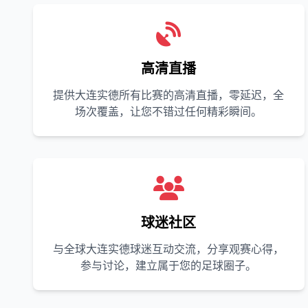
高清直播
提供大连实德所有比赛的高清直播，零延迟，全
场次覆盖，让您不错过任何精彩瞬间。
球迷社区
与全球大连实德球迷互动交流，分享观赛心得，
参与讨论，建立属于您的足球圈子。