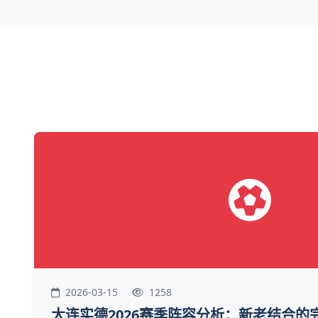
2026-03-15
1258
大连实德2026赛季阵容分析：新老结合的